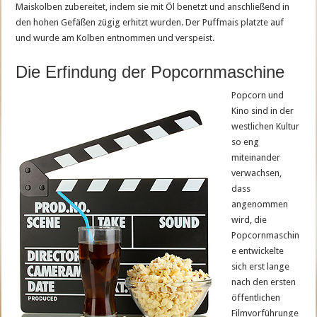
Maiskolben zubereitet, indem sie mit Öl benetzt und anschließend in
den hohen Gefäßen zügig erhitzt wurden. Der Puffmais platzte auf
und wurde am Kolben entnommen und verspeist.
Die Erfindung der Popcornmaschine
Popcorn und
Kino sind in der
westlichen Kultur
so eng
miteinander
verwachsen,
dass
angenommen
wird, die
Popcornmaschin
e entwickelte
sich erst lange
nach den ersten
öffentlichen
Filmvorführunge