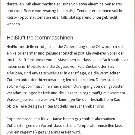
darstellen. Mit einer maximalen Höhe von etwa einem halben Meter
und einer Breite von zwanzig bis dreißig Zentimetern können solche
Retro-Popcornautomaten ebenfalls platzsparend untergebracht
werden.
Heißluft Popcornmaschinen
Heißluftmodelle ermöglichen die Zubereitung ohne Öl, wodurch sich
ein kalorienarmer und gesunder Snack ergibt. Ein weiterer Voreil der
mit Heißluft funktionierenden Maschinen ist, dass sie einfach sauber zu
halten sind. Modelle, die die Zugabe von Fett, Zucker oder Salz
erlauben, sind etwas schwieriger in der Pflege, da die vermischten
Zutaten unter der Hitzeeinwirkung leicht festkleben. Daher sollten
solche Popcornmaschinen nach jedem Durchgang von den gröbsten
Verschmutzungen befreit und die Einzelteile regelmäßig mit warmem
Wasser gewaschen werden. Erkundigen Sie sich deshalb beim Kauf,
ob die Teile des gewählten Modells herausnehmbar sind.
Popcornmaschinen für zu Hause bieten gegenüber alternativen
Zubereitungen den Vorteil, dass sich die Temperatur einstellen lässt
und ein regelmäßiges Ergebnis erzielt wird.