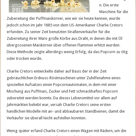
n. Die erste
Maschine für die
Zubereitung der Puffmaiskörner, wie wir sie heute kennen, wurde
jedoch schon im Jahr 1885 von dem US-Amerikaner Charlie Cretors
erfunden. Zu seiner Zeit benutzten Straßenverkäufer für die
Zubereitung ihrer Ware große Körbe aus Draht, in denen die mit Öl
übergossenen Maiskörner über offenen Flammen erhitzt wurden.
Diese Methode zeigte allerdings wenig Erfolg, da das Popcorn zu ölig
oder trocken wurde.
Charlie Cretors entwickelte daher auf Basis der in der Zeit
gebräuchlichen Erdnuss-Röstmaschinen unter Zuhilfenahme eines
speziellen Aufsatzes einen Popcornautomaten, in dem mit einer
Mischung aus Puffmais, Zucker und Fett schmackhaftes Popcorn
zubereitet werden konnte. Da dieses Lebensmittel vor allem auf
Jahrmärkten beliebt war, versah Charlie Cretors seine ersten
handlichen Modelle mit an- und abbaubaren Standbeinen, damit die
Verkäufer sie überall leicht aufstellen konnten.
Wenig später erfand Charlie Cretors einen Wagen mit Rädern, um die