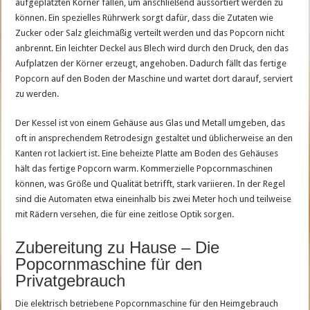
aufgeplatzten Körner fallen, um anschließend aussortiert werden zu
können. Ein spezielles Rührwerk sorgt dafür, dass die Zutaten wie
Zucker oder Salz gleichmäßig verteilt werden und das Popcorn nicht
anbrennt. Ein leichter Deckel aus Blech wird durch den Druck, den das
Aufplatzen der Körner erzeugt, angehoben. Dadurch fällt das fertige
Popcorn auf den Boden der Maschine und wartet dort darauf, serviert
zu werden.
Der Kessel ist von einem Gehäuse aus Glas und Metall umgeben, das
oft in ansprechendem Retrodesign gestaltet und üblicherweise an den
Kanten rot lackiert ist. Eine beheizte Platte am Boden des Gehäuses
hält das fertige Popcorn warm. Kommerzielle Popcornmaschinen
können, was Größe und Qualität betrifft, stark variieren. In der Regel
sind die Automaten etwa eineinhalb bis zwei Meter hoch und teilweise
mit Rädern versehen, die für eine zeitlose Optik sorgen.
Zubereitung zu Hause – Die
Popcornmaschine für den
Privatgebrauch
Die elektrisch betriebene Popcornmaschine für den Heimgebrauch