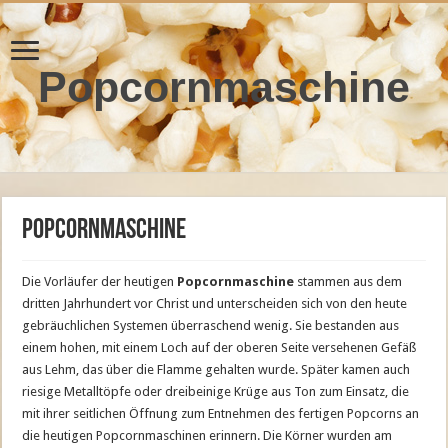
Popcornmaschine
Popcornmaschine
Die Vorläufer der heutigen
Popcornmaschine
stammen aus dem
dritten Jahrhundert vor Christ und unterscheiden sich von den heute
gebräuchlichen Systemen überraschend wenig. Sie bestanden aus
einem hohen, mit einem Loch auf der oberen Seite versehenen Gefäß
aus Lehm, das über die Flamme gehalten wurde. Später kamen auch
riesige Metalltöpfe oder dreibeinige Krüge aus Ton zum Einsatz, die
mit ihrer seitlichen Öffnung zum Entnehmen des fertigen Popcorns an
die heutigen Popcornmaschinen erinnern. Die Körner wurden am