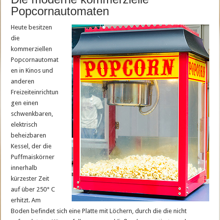
Popcornautomaten
Heute besitzen
die
kommerziellen
Popcornautomat
en in Kinos und
anderen
Freizeiteinrichtun
gen einen
schwenkbaren,
elektrisch
beheizbaren
Kessel, der die
Puffmaiskörner
innerhalb
kürzester Zeit
auf über 250° C
erhitzt. Am
Boden befindet sich eine Platte mit Löchern, durch die die nicht